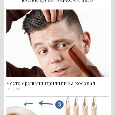
Често срещани причини за косопад
06.12.2018