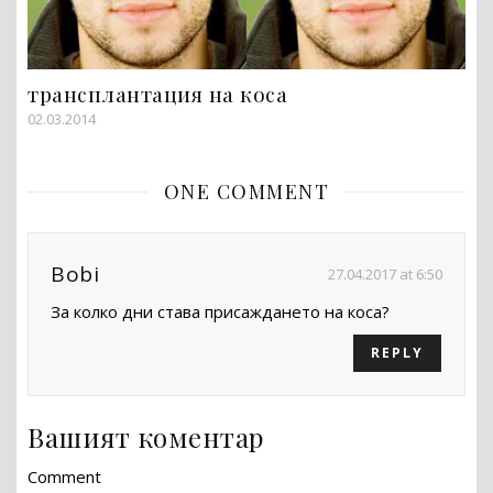
трансплантация на коса
02.03.2014
ONE COMMENT
Bobi
27.04.2017 at 6:50
За колко дни става присаждането на коса?
REPLY
Вашият коментар
Comment