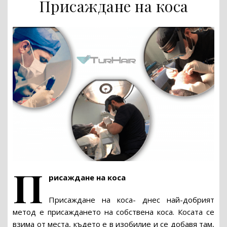
Присаждане на коса
П
рисаждане на коса
Присаждане на коса- днес най-добрият
метод е присаждането на собствена коса. Косата се
взима от места, където е в изобилие и се добавя там,