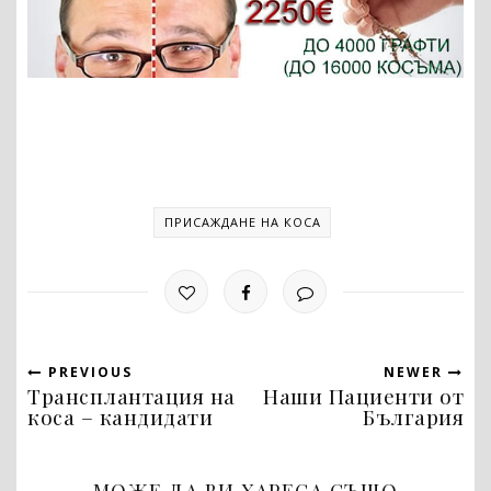
ПРИСАЖДАНЕ НА КОСА
PREVIOUS
NEWER
Трансплантация на
Наши Пациенти от
коса – кандидати
България
МОЖЕ ДА ВИ ХАРЕСА СЪЩО