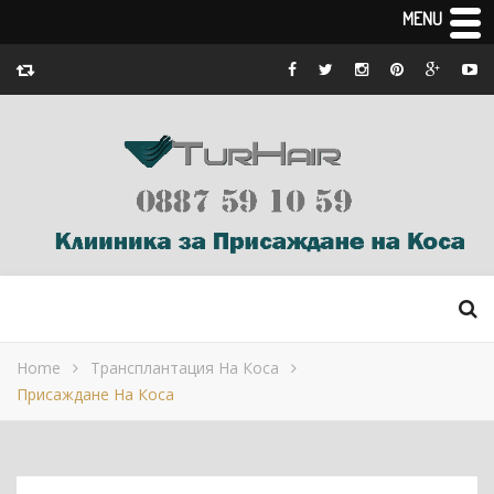
MENU
Home
Трансплантация На Коса
Присаждане На Коса